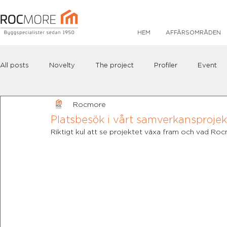
HEM
AFFÄRSOMRÅDEN
All posts
Novelty
The project
Profiler
Event
Rocmore
Platsbesök i vårt samverkansprojekt
Riktigt kul att se projektet växa fram och vad Roc