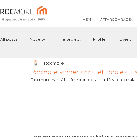
HEM
AFFÄRSOMRÅDEN
All posts
Novelty
The project
Profiler
Event
Rocmore
Rocmore vinner ännu ett projekt i
Rocmore har fått förtroendet att utföra en lokala