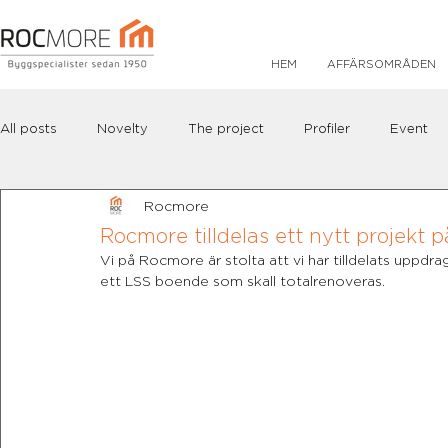
HEM
AFFÄRSOMRÅDEN
All posts
Novelty
The project
Profiler
Event
Rocmore
Rocmore tilldelas ett nytt projekt
Vi på Rocmore är stolta att vi har tilldelats uppd
ett LSS boende som skall totalrenoveras. 