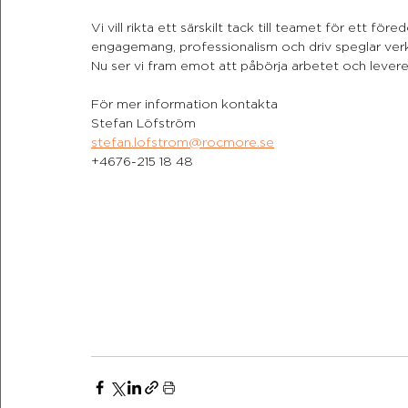
Vi vill rikta ett särskilt tack till teamet för ett fö
engagemang, professionalism och driv speglar ver
Nu ser vi fram emot att påbörja arbetet och leverera
För mer information kontakta
Stefan Löfström
stefan.lofstrom@rocmore.se
+4676-215 18 48