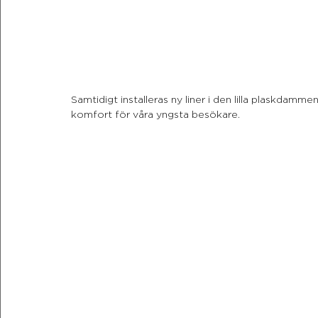
Samtidigt installeras ny liner i den lilla plaskdamme
komfort för våra yngsta besökare.