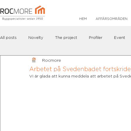
HEM
AFFÄRSOMRÅDEN
All posts
Novelty
The project
Profiler
Event
Rocmore
Arbetet på Svedenbadet fortskrider
Vi är glada att kunna meddela att arbetet på Sveden